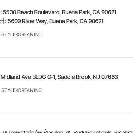
 5530 Beach Boulevard, Buena Park, CA 90621
: 5609 River Way, Buena Park, CA 90621
STYLEKOREAN INC
 Midland Ave BLDG G-1, Saddle Brook, NJ 07663
STYLEKOREAN INC
 ul. Powstańców Śląskich 7A, Budynek Globis, 53-332