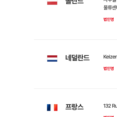
폴란드
물류센터 
법인명
네덜란드
Keize
법인명
프랑스
132 Ru