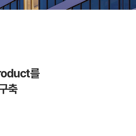
roduct를
 구축