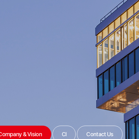
Company & Vision
CI
Contact Us