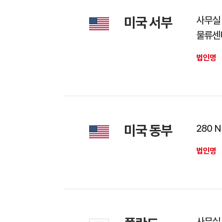
미국 서부
사무실 :
물류센터 
법인명
미국 동부
280 N
법인명
사무실 :