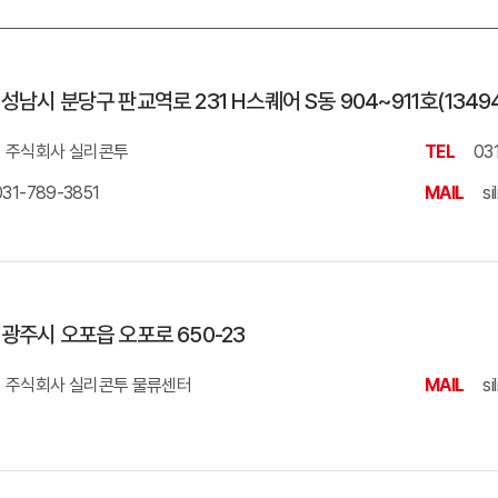
성남시 분당구 판교역로 231 H스퀘어 S동 904~911호(1349
주식회사 실리콘투
TEL
03
031-789-3851
MAIL
si
광주시 오포읍 오포로 650-23
주식회사 실리콘투 물류센터
MAIL
si