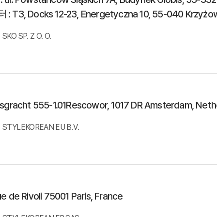
: T3, Docks 12-23, Energetyczna 10, 55-040 Krzyżo
SKO SP. Z O. O.
rsgracht 555-1.01Rescowor, 1017 DR Amsterdam, Neth
STYLEKOREAN EU B.V.
e de Rivoli 75001 Paris, France