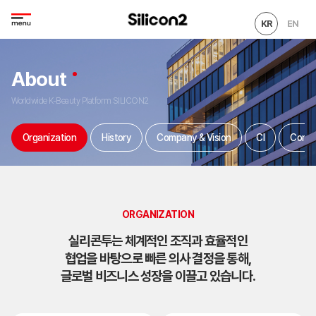
KR
EN
About
Worldwide K-Beauty Platform SILICON2
Organization
History
Company & Vision
CI
Conta
ORGANIZATION
실리콘투는 체계적인 조직과 효율적인
협업을 바탕으로 빠른 의사 결정을 통해,
글로벌 비즈니스 성장을 이끌고 있습니다.