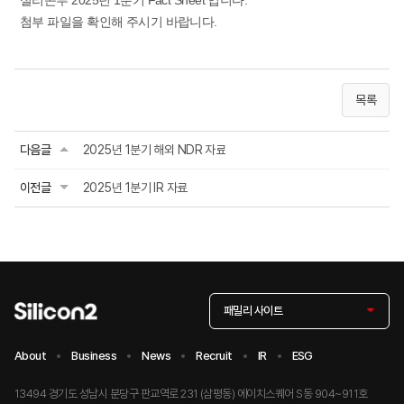
실리콘투 2025년 1분기 Fact Sheet 입니다.
첨부 파일을 확인해 주시기 바랍니다.
목록
다음글
2025년 1분기 해외 NDR 자료
이전글
2025년 1분기 IR 자료
패밀리 사이트
About
Business
News
Recruit
IR
ESG
13494 경기도 성남시 분당구 판교역로 231 (삼평동) 에이치스퀘어 S동 904~911호