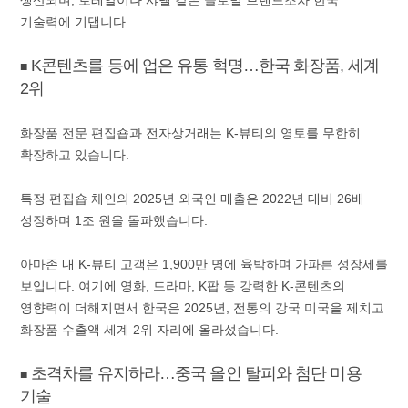
생산되며, 로레알이나 샤넬 같은 글로벌 브랜드조차 한국
기술력에 기댑니다.
K콘텐츠를 등에 업은 유통 혁명…한국 화장품, 세계
■
2위
화장품 전문 편집숍과 전자상거래는 K-뷰티의 영토를 무한히
확장하고 있습니다.
특정 편집숍 체인의 2025년 외국인 매출은 2022년 대비 26배
성장하며 1조 원을 돌파했습니다.
아마존 내 K-뷰티 고객은 1,900만 명에 육박하며 가파른 성장세를
보입니다. 여기에 영화, 드라마, K팝 등 강력한 K-콘텐츠의
영향력이 더해지면서 한국은 2025년, 전통의 강국 미국을 제치고
화장품 수출액 세계 2위 자리에 올라섰습니다.
초격차를 유지하라…중국 올인 탈피와 첨단 미용
■
기술