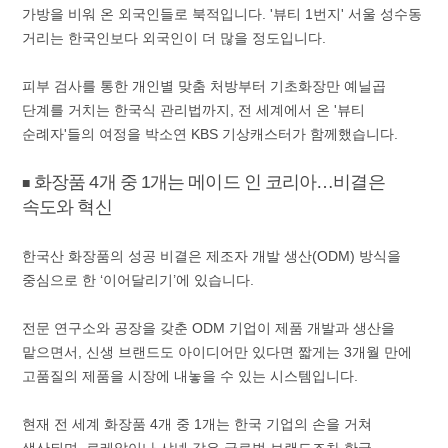
가방을 비워 온 외국인들로 북적입니다. '뷰티 1번지' 서울 성수동
거리는 한국인보다 외국인이 더 많을 정도입니다.
피부 검사를 통한 개인별 맞춤 처방부터 기초화장만 예닐곱
단계를 거치는 한국식 관리법까지, 전 세계에서 온 '뷰티
순례자'들의 여정을 박소연 KBS 기상캐스터가 함께했습니다.
화장품 4개 중 1개는 메이드 인 코리아…비결은
■
속도와 혁신
한국산 화장품의 성공 비결은 제조자 개발 생산(ODM) 방식을
중심으로 한 ‘이어달리기’에 있습니다.
전문 연구소와 공장을 갖춘 ODM 기업이 제품 개발과 생산을
맡으면서, 신생 브랜드도 아이디어만 있다면 짧게는 3개월 만에
고품질의 제품을 시장에 내놓을 수 있는 시스템입니다.
현재 전 세계 화장품 4개 중 1개는 한국 기업의 손을 거쳐