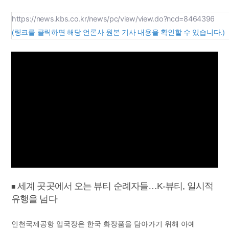
https://news.kbs.co.kr/news/pc/view/view.do?ncd=8464396
(링크를 클릭하면 해당 언론사 원본 기사 내용을 확인할 수 있습니다.)
세계 곳곳에서 오는 뷰티 순례자들…K-뷰티, 일시적
■
유행을 넘다
인천국제공항 입국장은 한국 화장품을 담아가기 위해 아예