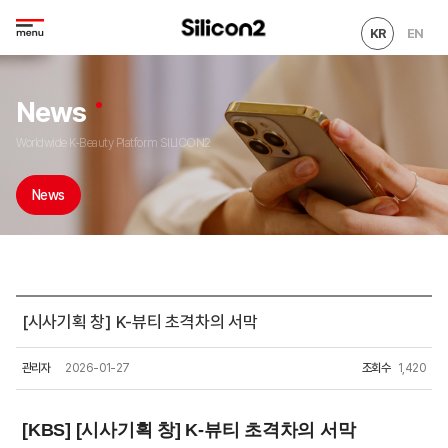
KR
EN
News
Worldwide K-Beauty Platform SILICON2
News
[시사기획 창] K-뷰티 초격차의 서막
관리자
2026-01-27
조회수
1,420
[KBS] [시사기획 창] K-뷰티 초격차의 서막