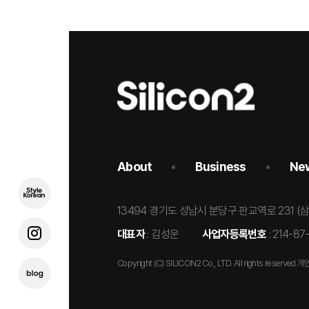
About
Business
Ne
13494 경기도 성남시 분당구 판교역로 231 (
대표자
: 김성운
사업자등록번호
: 214-8
Copyright (C) SILICON2 Co., LTD. All rights reserved.
개