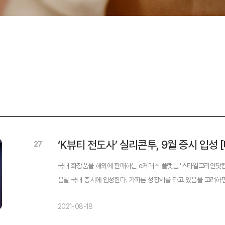
‘K뷰티 전도사’ 실리콘투, 9월 증시 입성
27
국내 화장품을 해외에 판매하는 e커머스 플랫폼 ‘스타일코리안닷컴
음달 국내 증시에 입성한다. 가파른 성장세를 타고 있음을 고려하
이다.실리콘투는 18일 금융감독원에 상장 계획을 담은 증권신고서를 
2021-08-18