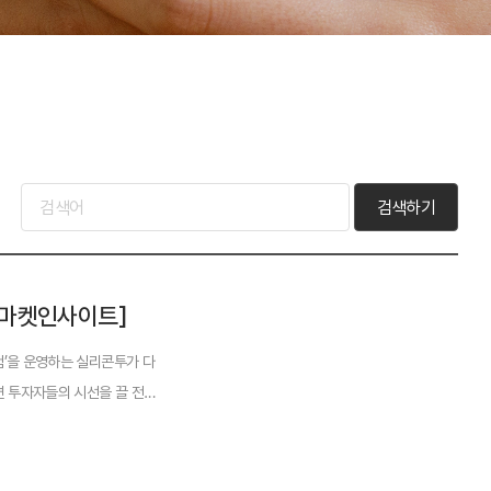
검색하기
 [마켓인사이트]
’을 운영하는 실리콘투가 다
면 투자자들의 시선을 끌 전망
제출했다. 희...