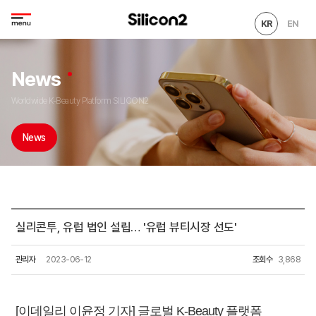
KR
EN
News
Worldwide K-Beauty Platform SILICON2
News
실리콘투, 유럽 법인 설립… '유럽 뷰티시장 선도'
관리자
2023-06-12
조회수
3,868
[이데일리 이윤정 기자] 글로벌 K-Beauty 플랫폼