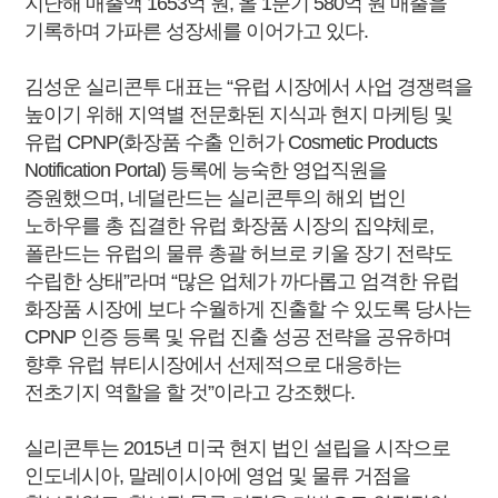
지난해 매출액 1653억 원, 올 1분기 580억 원 매출을
기록하며 가파른 성장세를 이어가고 있다.
김성운 실리콘투 대표는 “유럽 시장에서 사업 경쟁력을
높이기 위해 지역별 전문화된 지식과 현지 마케팅 및
유럽 CPNP(화장품 수출 인허가 Cosmetic Products
Notification Portal) 등록에 능숙한 영업직원을
증원했으며, 네덜란드는 실리콘투의 해외 법인
노하우를 총 집결한 유럽 화장품 시장의 집약체로,
폴란드는 유럽의 물류 총괄 허브로 키울 장기 전략도
수립한 상태”라며 “많은 업체가 까다롭고 엄격한 유럽
화장품 시장에 보다 수월하게 진출할 수 있도록 당사는
CPNP 인증 등록 및 유럽 진출 성공 전략을 공유하며
향후 유럽 뷰티시장에서 선제적으로 대응하는
전초기지 역할을 할 것”이라고 강조했다.
실리콘투는 2015년 미국 현지 법인 설립을 시작으로
인도네시아, 말레이시아에 영업 및 물류 거점을